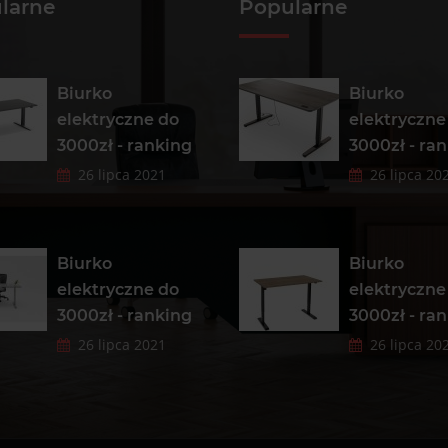
larne
Popularne
Biurko
Biurko
elektryczne do
elektryczne
3000zł - ranking
3000zł - ra
26 lipca 2021
26 lipca 20
Biurko
Biurko
elektryczne do
elektryczne
3000zł - ranking
3000zł - ra
26 lipca 2021
26 lipca 20