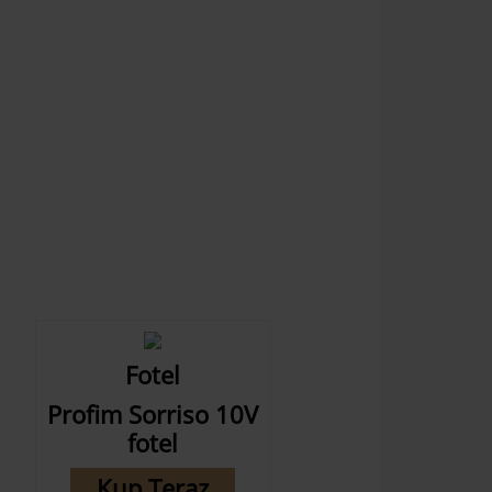
Fotel
Profim Sorriso 10V
fotel
Kup Teraz