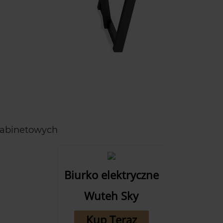
gabinetowych
Biurko elektryczne
Wuteh Sky
Kup Teraz