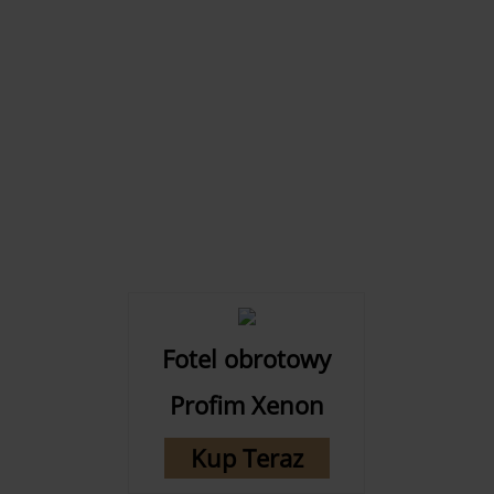
Fotel obrotowy
Profim Xenon
Kup Teraz