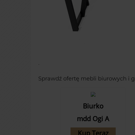
.
Sprawdź ofertę mebli biurowych i 
Biurko
mdd Ogi A
Kup Teraz