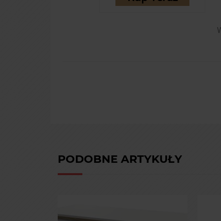
W
PODOBNE ARTYKUŁY
WYBÓR BIURKA