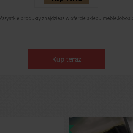
szystkie produkty znajdziesz w ofercie sklepu meble.lobos.
Kup teraz
PORADY