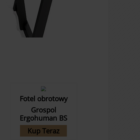
Fotel obrotowy
Grospol
Ergohuman BS
Kup Teraz